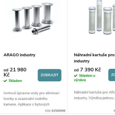
e
ý
n
p
p
s
r
p
ARAGO industry
Náhradní kartuše p
o
industry
r
21 980
7 390 Kč
od
od
d
Kč
Z
ZOBRAZIT
Skladem u
o
výrobce
Skladem
u
d
Náhradní kartuše pro A
Iontová úpravna vody pro eliminaci
industry. Výměna jednou z
k
tvorby a usazování vodního
kamene. Aplikace v bytových
u
domech, administrativních
Kód:
6258/DN9