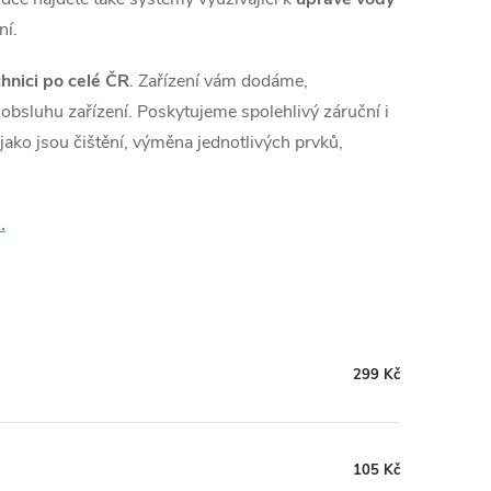
ní.
chnici po celé ČR
. Zařízení vám dodáme,
sluhu zařízení. Poskytujeme spolehlivý záruční i
 jako jsou čištění, výměna jednotlivých prvků,
.
299 Kč
105 Kč