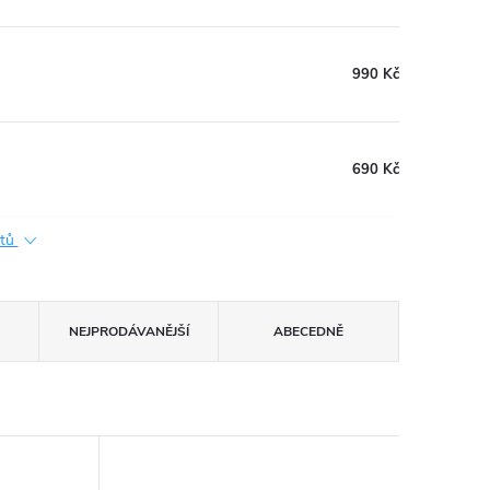
990 Kč
690 Kč
ktů
NEJPRODÁVANĚJŠÍ
ABECEDNĚ