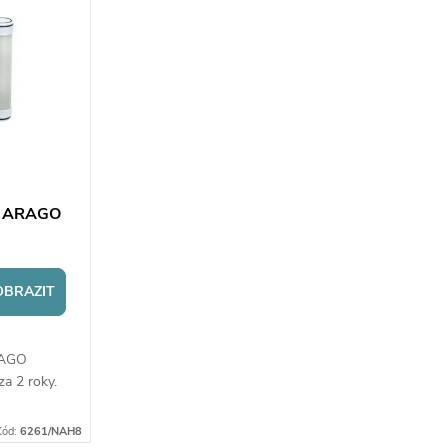
ro ARAGO
OBRAZIT
RAGO
a 2 roky.
Kód:
6261/NAH8