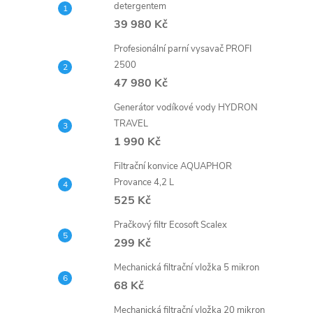
detergentem
39 980 Kč
Profesionální parní vysavač PROFI
2500
47 980 Kč
Generátor vodíkové vody HYDRON
TRAVEL
1 990 Kč
Filtrační konvice AQUAPHOR
Provance 4,2 L
525 Kč
Pračkový filtr Ecosoft Scalex
299 Kč
Mechanická filtrační vložka 5 mikron
68 Kč
Mechanická filtrační vložka 20 mikron