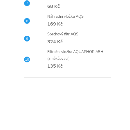
68 Kč
Náhradní vložka AQS
169 Kč
Sprchový filtr AQS
324 Kč
Filtrační vložka AQUAPHOR A5H
(změkčovací)
135 Kč