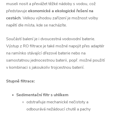
museli nosit a převážet těžké nádoby s vodou, což
představuje
ekonomické a ekologické řešení na
cestách
. Velkou výhodou zařízení je možnost volby
napětí dle místa, kde se nacházíte.
Součástí balení je i dvoucestná vodovodní baterie.
Výstup z RO filtrace je také možné napojit přes adaptér
na ramínko stávající dřezové baterie nebo na
samostatnou jednocestnou baterii, popř. možné použití
v kombinaci s jakoukoliv trojcestnou baterií.
Stupně filtrace:
Sedimentační filtr s uhlíkem
odstraňuje mechanické nečistoty a
odbourává nežádoucí chutě a pachy