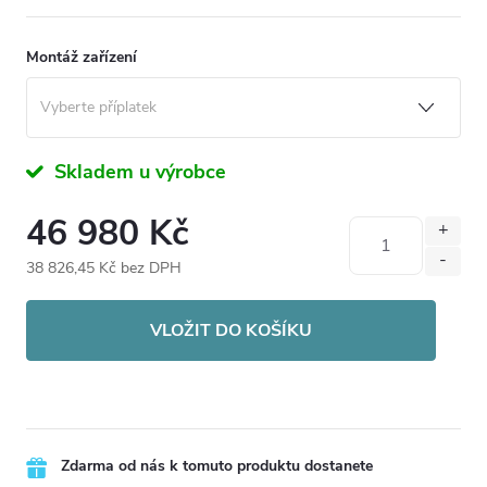
Montáž zařízení
Skladem u výrobce
46 980 Kč
38 826,45 Kč
bez DPH
Měrná
cena:
VLOŽIT DO KOŠÍKU
Zdarma od nás k tomuto produktu dostanete