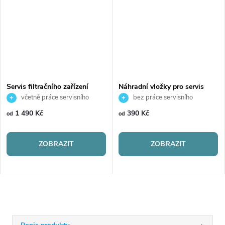
Servis filtračního zařízení
Náhradní vložky pro servis
filtračního zařízení
včetně práce servisního
bez práce servisního
technika
technika
1 490 Kč
390 Kč
od
od
ZOBRAZIT
ZOBRAZIT