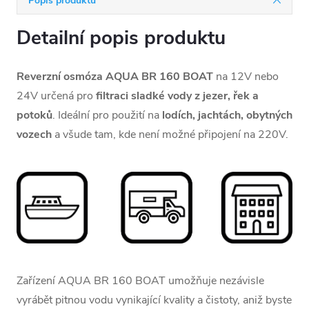
Popis produktu
Detailní popis produktu
Reverzní osmóza AQUA BR 160 BOAT
na 12V nebo
24V určená pro
filtraci sladké vody z jezer, řek a
potoků
. Ideální pro použití na
lodích, jachtách, obytných
vozech
a všude tam, kde není možné připojení na 220V.
Zařízení AQUA BR 160 BOAT umožňuje nezávisle
vyrábět pitnou vodu vynikající kvality a čistoty, aniž byste