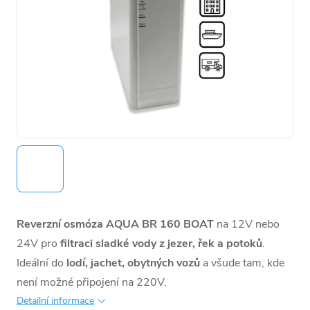
Reverzní osmóza AQUA BR 160 BOAT
na 12V nebo
24V pro
filtraci sladké vody z jezer, řek a potoků
.
Ideální do
lodí, jachet, obytných vozů
a všude tam, kde
není možné připojení na 220V.
Detailní informace