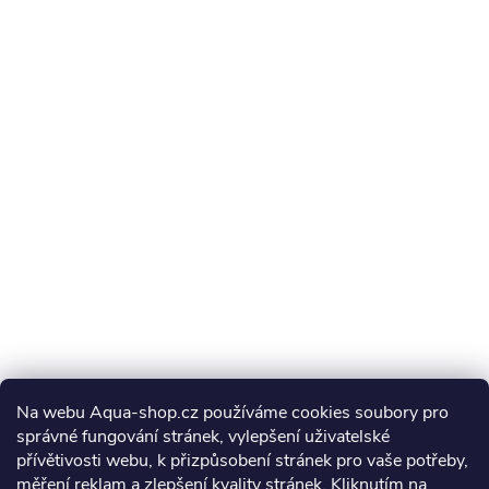
Na webu Aqua-shop.cz používáme cookies soubory pro
správné fungování stránek, vylepšení uživatelské
přívětivosti webu, k přizpůsobení stránek pro vaše potřeby,
měření reklam a zlepšení kvality stránek. Kliknutím na