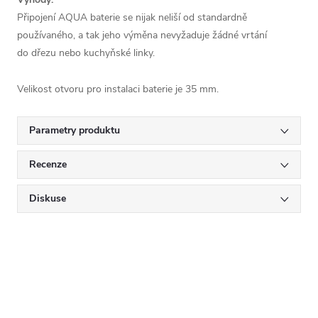
Připojení AQUA baterie se nijak neliší od standardně
používaného, a tak jeho výměna nevyžaduje žádné vrtání
do dřezu nebo kuchyňské linky.
Velikost otvoru pro instalaci baterie je 35 mm.
Parametry produktu
Recenze
Diskuse
Mějte přehled o novinkách