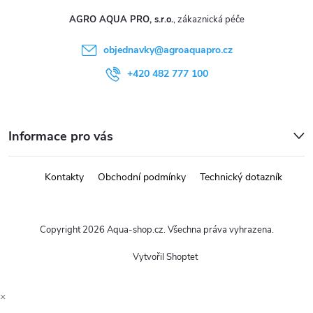
AGRO AQUA PRO, s.r.o.
objednavky
@
agroaquapro.cz
+420 482 777 100
Informace pro vás
Kontakty
Obchodní podmínky
Technický dotazník
Copyright 2026
Aqua-shop.cz
. Všechna práva vyhrazena.
Vytvořil Shoptet
×