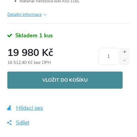
materiál: nerezová ocel AISI 316L
Detailní informace
Skladem 1 kus
19 980 Kč
16 512,40 Kč bez DPH
Měrná
cena:
VLOŽIT DO KOŠÍKU
Hlídací pes
Sdílet