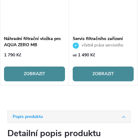
Náhradní filtrační vložka pro
Servis filtračního zařízení
AQUA ZERO MB
včetně práce servisního
technika
1 790 Kč
1 490 Kč
od
ZOBRAZIT
ZOBRAZIT
Popis produktu
Detailní popis produktu