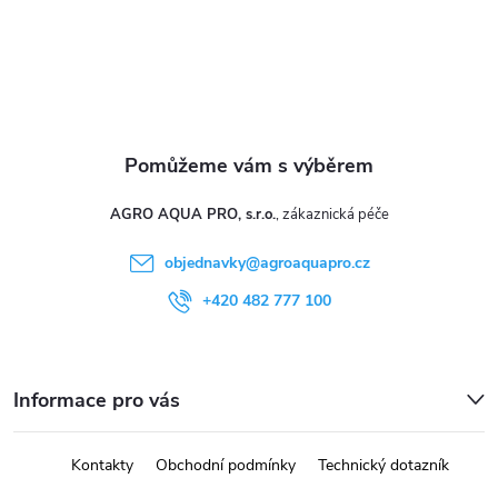
vodou.
AGRO AQUA PRO, s.r.o.
objednavky
@
agroaquapro.cz
+420 482 777 100
Informace pro vás
Kontakty
Obchodní podmínky
Technický dotazník