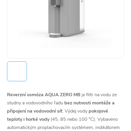
Reverzní osmóza AQUA ZERO MB
je filtr na vodu ze
studny a vodovodního řadu
bez nutnosti montáže a
připojení na vodovodní síť
. Výdej vody
pokojové
teploty i horké vody
(45, 85 nebo 100
°C). Vybaveno
automatickým proplachovacím systémem, indikátorem