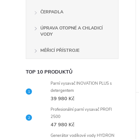
ČERPADLA
ÚPRAVA OTOPNÉ A CHLADICÍ
VODY
MĚŘICÍ PŘÍSTROJE
TOP 10 PRODUKTŮ
Parní vysavač INOVATION PLUS s
detergentem
39 980 Kč
Profesionální parní vysavač PROFI
2500
47 980 Kč
Generátor vodíkové vody HYDRON