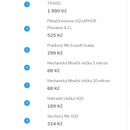
TRAVEL
1 990 Kč
Filtrační konvice AQUAPHOR
Provance 4,2 L
525 Kč
Pračkový filtr Ecosoft Scalex
299 Kč
Mechanická filtrační vložka 5 mikron
68 Kč
Mechanická filtrační vložka 20 mikron
68 Kč
Náhradní vložka AQS
169 Kč
Sprchový filtr AQS
324 Kč