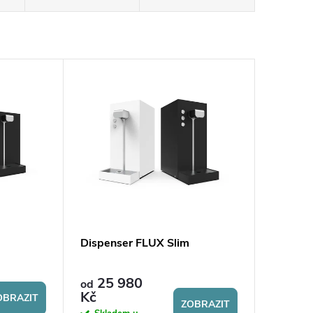
Dispenser FLUX Slim
25 980
od
Kč
OBRAZIT
ZOBRAZIT