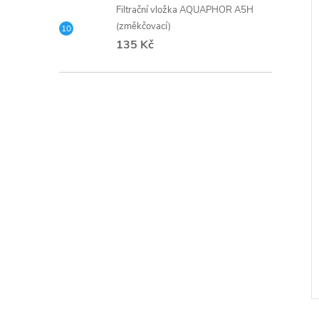
Filtrační vložka AQUAPHOR A5H
(změkčovací)
135 Kč