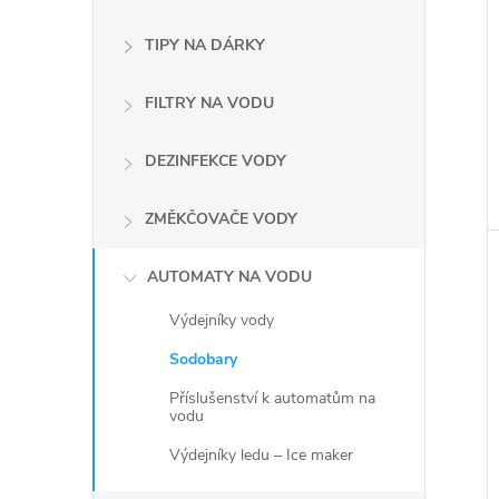
TIPY NA DÁRKY
FILTRY NA VODU
DEZINFEKCE VODY
ZMĚKČOVAČE VODY
AUTOMATY NA VODU
Výdejníky vody
Sodobary
Příslušenství k automatům na
vodu
Výdejníky ledu – Ice maker