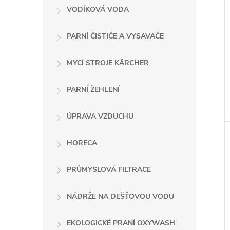
VODÍKOVÁ VODA
PARNÍ ČISTIČE A VYSAVAČE
MYCÍ STROJE KÄRCHER
PARNÍ ŽEHLENÍ
ÚPRAVA VZDUCHU
HORECA
PRŮMYSLOVÁ FILTRACE
NÁDRŽE NA DEŠŤOVOU VODU
EKOLOGICKÉ PRANÍ OXYWASH