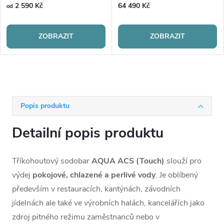
technika
2 590 Kč
64 490 Kč
od
ZOBRAZIT
ZOBRAZIT
Popis produktu
Detailní popis produktu
Tříkohoutový sodobar
AQUA ACS (Touch)
slouží pro
výdej
pokojové, chlazené a perlivé vody
. Je oblíbený
především v restauracích, kantýnách, závodních
jídelnách ale také ve výrobních halách, kancelářích jako
zdroj pitného režimu zaměstnanců nebo v