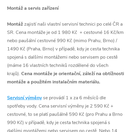
Montáž a servis zařízení
Montáž
zajistí naši vlastní servisní technici po celé ČR a
SR. Cena montáže je od 1 980 Kč + cestovné 16 Kč/km
nebo paušální cestovné 990 Kč (mimo Prahu, Brno) /
1490 Kč (Praha, Brno) v případě, kdy je cesta technika
spojená s dalšími montážemi nebo servisem po cestě
(máme 16 vlastních techniků rozdělené do všech
krajů).
Cena montáže je orientační, záleží na obtížnosti
montáže a použitém instalačním materiálu.
Servisní výměny
se provádí 1 x za 6 měsíců dle
spotřeby vody. Cena servisní výměny je 2 590 Kč +
cestovné, to se platí paušálně 590 Kč (pro Prahu a Brno
990 Kč) v případě, kdy je cesta technika spojená s
dalšími montážemi nebo servisem po cestě. Nebo 14