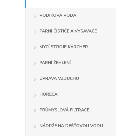
VODÍKOVÁ VODA
PARNÍ ČISTIČE A VYSAVAČE
MYCÍ STROJE KÄRCHER
PARNÍ ŽEHLENÍ
ÚPRAVA VZDUCHU
HORECA
PRŮMYSLOVÁ FILTRACE
NÁDRŽE NA DEŠŤOVOU VODU