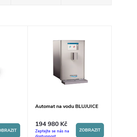
Automat na vodu BLUJUICE
194 980 Kč
ZOBRAZIT
OBRAZIT
Zeptejte se nás na
dostupnost