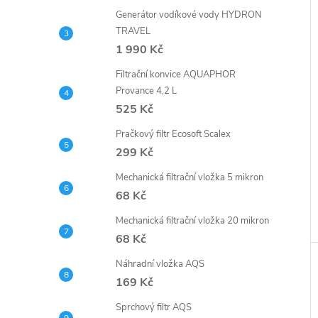
Generátor vodíkové vody HYDRON
TRAVEL
1 990 Kč
Filtrační konvice AQUAPHOR
Provance 4,2 L
525 Kč
Pračkový filtr Ecosoft Scalex
299 Kč
Mechanická filtrační vložka 5 mikron
68 Kč
Mechanická filtrační vložka 20 mikron
68 Kč
Náhradní vložka AQS
169 Kč
Sprchový filtr AQS