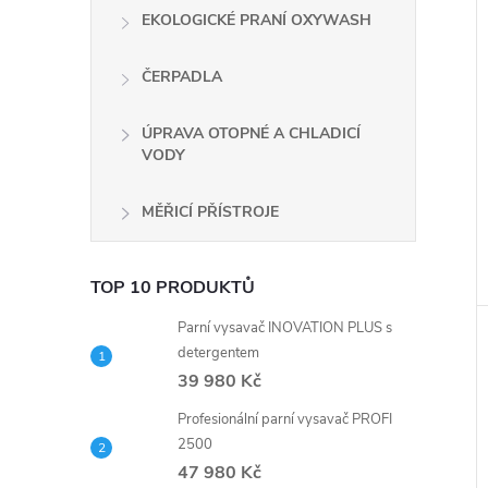
EKOLOGICKÉ PRANÍ OXYWASH
ČERPADLA
ÚPRAVA OTOPNÉ A CHLADICÍ
VODY
MĚŘICÍ PŘÍSTROJE
TOP 10 PRODUKTŮ
Parní vysavač INOVATION PLUS s
detergentem
39 980 Kč
Profesionální parní vysavač PROFI
2500
47 980 Kč