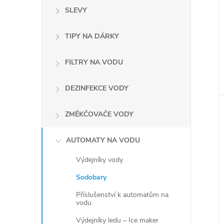
SLEVY
TIPY NA DÁRKY
FILTRY NA VODU
DEZINFEKCE VODY
ZMĚKČOVAČE VODY
AUTOMATY NA VODU
Výdejníky vody
Sodobary
Příslušenství k automatům na
vodu
Výdejníky ledu – Ice maker