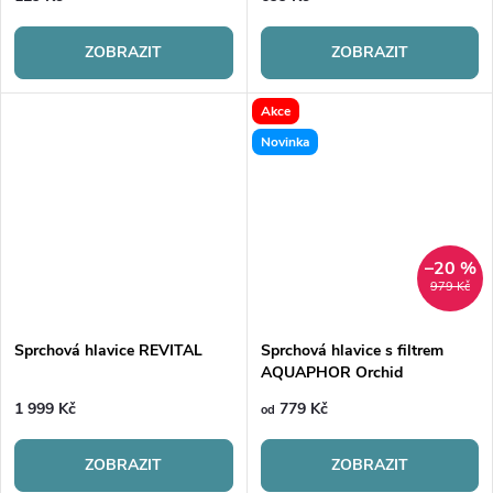
ZOBRAZIT
ZOBRAZIT
Akce
Novinka
–20 %
979 Kč
Sprchová hlavice REVITAL
Sprchová hlavice s filtrem
AQUAPHOR Orchid
1 999 Kč
779 Kč
od
ZOBRAZIT
ZOBRAZIT