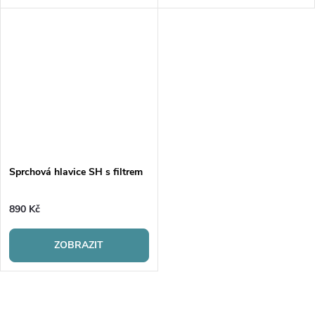
Sprchová hlavice SH s filtrem
890 Kč
ZOBRAZIT
O