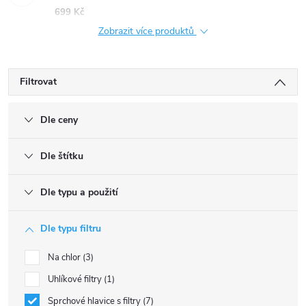
699 Kč
Zobrazit více produktů
Filtrovat
Dle ceny
Dle štítku
Dle typu a použití
Dle typu filtru
Na chlor
3
Uhlíkové filtry
1
Sprchové hlavice s filtry
7