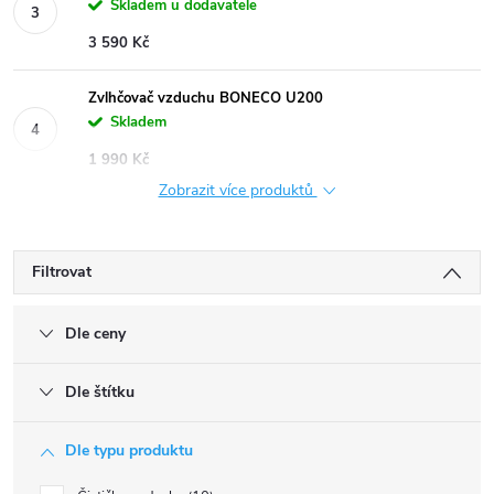
Skladem u dodavatele
3 590 Kč
Zvlhčovač vzduchu BONECO U200
Skladem
1 990 Kč
Zobrazit více produktů
Filtrovat
Dle ceny
Dle štítku
Dle typu produktu