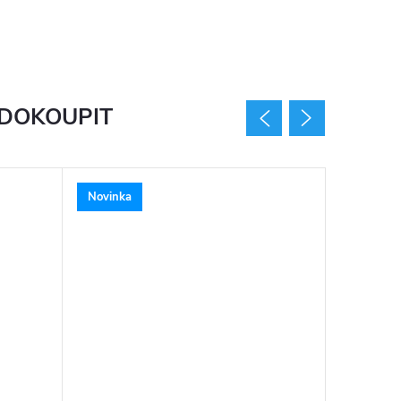
 DOKOUPIT
Novinka
Novinka