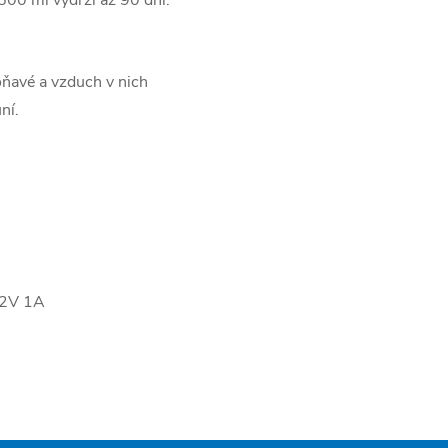
ňavé a vzduch v nich
ní.
12V 1A