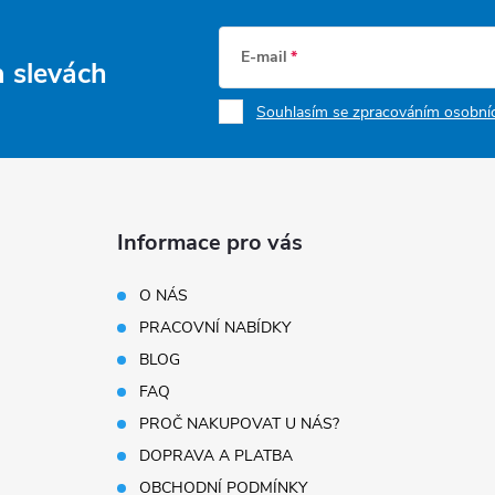
E-mail
a slevách
Souhlasím se zpracováním osobníc
Informace pro vás
O NÁS
PRACOVNÍ NABÍDKY
BLOG
FAQ
PROČ NAKUPOVAT U NÁS?
DOPRAVA A PLATBA
OBCHODNÍ PODMÍNKY