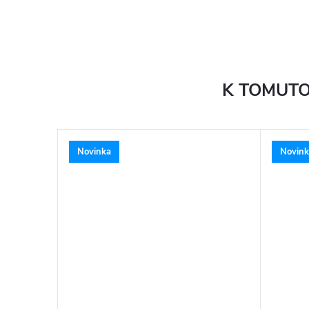
K TOMUTO
Novinka
Novink