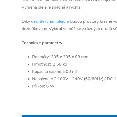
Výměna oleje je snadná a rychlá.
Díky
dezinfekčním olejům
budou prostory krásně vo
dezinfikovaný. Vybírat si můžete z různých druhů vů
Technické parametry
Rozměry: 205 x 205 x 88 mm
Hmotnost: 2,58 kg
Kapacita náplně: 500 ml
Napájení: AC 100V - 240V (50/60Hz) / DC 
Příkon: 6 W