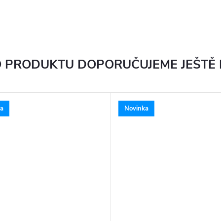
 PRODUKTU DOPORUČUJEME JEŠTĚ
a
Novinka