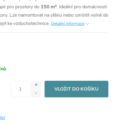
pii pro prostory do
150 m²
. Ideální pro domácnosti
ory. Lze namontovat na stěnu nebo umístit volně do
ojit ke vzduchotechnice.
Detailní informace
dnů
VLOŽIT DO KOŠÍKU
ílet