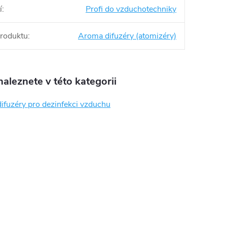
í
:
Profi do vzduchotechniky
produktu
:
Aroma difuzéry (atomizéry)
aleznete v této kategorii
ifuzéry pro dezinfekci vzduchu