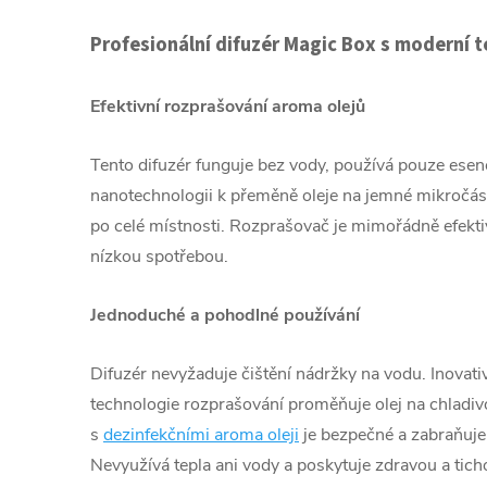
Profesionální difuzér Magic Box s moderní 
Efektivní rozprašování aroma olejů
Tento difuzér funguje bez vody, používá pouze esenc
nanotechnologii k přeměně oleje na jemné mikročást
po celé místnosti. Rozprašovač je mimořádně efektiv
nízkou spotřebou.
Jednoduché a pohodlné používání
Difuzér nevyžaduje čištění nádržky na vodu. Inovati
technologie
rozprašování
proměňuje olej na chladiv
s
dezinfekčními aroma oleji
je bezpečné a zabraňuje t
Nevyužívá tepla ani vody a poskytuje zdravou a tich