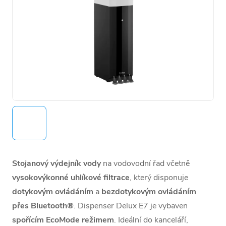
Stojanový výdejník vody
na vodovodní řad včetně
vysokovýkonné uhlíkové filtrace
, který disponuje
dotykovým ovládáním
a
bezdotykovým ovládáním
přes Bluetooth®
. Dispenser Delux E7 je vybaven
spořícím EcoMode režimem
. Ideální do kanceláří,