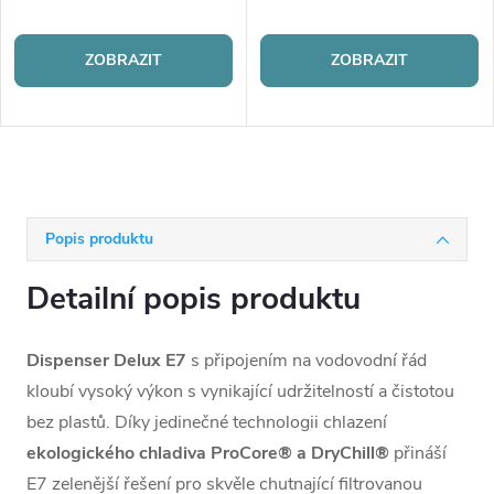
ZOBRAZIT
ZOBRAZIT
Popis produktu
Detailní popis produktu
Dispenser Delux E7
s připojením na vodovodní řád
kloubí vysoký výkon s vynikající udržitelností a čistotou
bez plastů. Díky jedinečné technologii chlazení
ekologického chladiva ProCore® a DryChill®
přináší
E7 zelenější řešení pro skvěle chutnající filtrovanou