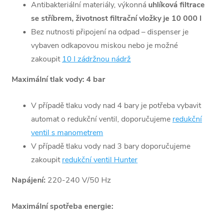
Antibakteriální materiály, výkonná
uhlíková filtrace
se stříbrem, životnost filtrační vložky je 10 000 l
Bez nutnosti připojení na odpad – dispenser je
vybaven odkapovou miskou nebo je možné
zakoupit
10 l zádržnou nádrž
Maximální tlak vody: 4 bar
V případě tlaku vody nad 4 bary je potřeba vybavit
automat o redukční ventil, doporučujeme
redukční
ventil s manometrem
V případě tlaku vody nad 3 bary doporučujeme
zakoupit
redukční ventil Hunter
Napájení:
220-240 V/50 Hz
Maximální spotřeba energie: