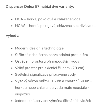
Dispenser Delux E7 nabízí dvě varianty:
HCA – horká, pokojová a chlazená voda
HCAS - horká, pokojová, chlazená a perlivá voda
Výhody:
Moderní design a technologie
Stříbrná nebo černá barva odolná proti otěru
Osvětlení prostoru při napouštění vody
Velký prostor pro sklenici či láhev (29 cm)
Světelná signalizace připravené vody
Vysoký výkon ohřevu 16 l/h a chlazení 50 l/h –
horkou nebo chlazenou vodu máte neustále k
dispozici
Jednoduchá servisní výměna filtračních vložek