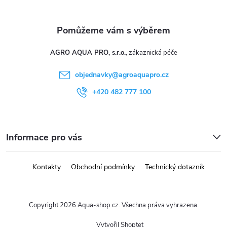
AGRO AQUA PRO, s.r.o.
objednavky
@
agroaquapro.cz
+420 482 777 100
Informace pro vás
Kontakty
Obchodní podmínky
Technický dotazník
Copyright 2026
Aqua-shop.cz
. Všechna práva vyhrazena.
Vytvořil Shoptet