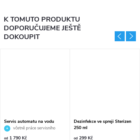
K TOMUTO PRODUKTU
DOPORUČUJEME JEŠTĚ
DOKOUPIT
Servis automatu na vodu
Dezinfekce ve spreji Sterizen
(ostatní)
250 ml
včetně práce servisního
technika
1 790 Kč
299 Kč
od
od