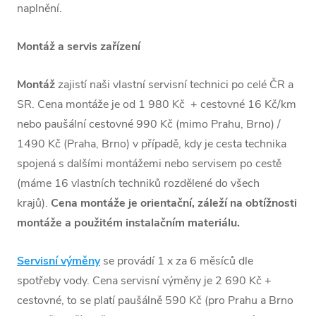
naplnění.
Montáž a servis zařízení
Montáž
zajistí naši vlastní servisní technici po celé ČR a
SR. Cena montáže je od 1 980 Kč + cestovné 16 Kč/km
nebo paušální cestovné 990 Kč (mimo Prahu, Brno) /
1490 Kč (Praha, Brno) v případě, kdy je cesta technika
spojená s dalšími montážemi nebo servisem po cestě
(máme 16 vlastních techniků rozdělené do všech
krajů).
Cena montáže je orientační, záleží na obtížnosti
montáže a použitém instalačním materiálu.
Servisní výměny
se provádí 1 x za 6 měsíců dle
spotřeby vody. Cena servisní výměny je
2 690
Kč +
cestovné, to se platí paušálně 590 Kč (pro Prahu a Brno