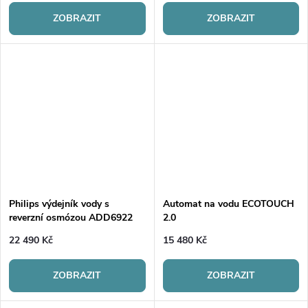
ZOBRAZIT
ZOBRAZIT
Philips výdejník vody s
Automat na vodu ECOTOUCH
reverzní osmózou ADD6922
2.0
HCAI
22 490 Kč
15 480 Kč
ZOBRAZIT
ZOBRAZIT