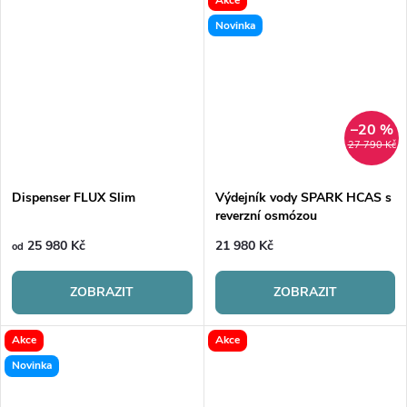
Novinka
–20 %
27 790 Kč
Dispenser FLUX Slim
Výdejník vody SPARK HCAS s
reverzní osmózou
25 980 Kč
21 980 Kč
od
ZOBRAZIT
ZOBRAZIT
Akce
Akce
Novinka