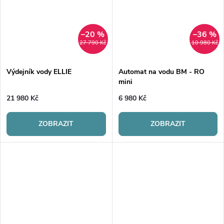
–20 %
–36 %
27 790 Kč
10 980 Kč
Výdejník vody ELLIE
Automat na vodu BM - RO
mini
21 980 Kč
6 980 Kč
ZOBRAZIT
ZOBRAZIT