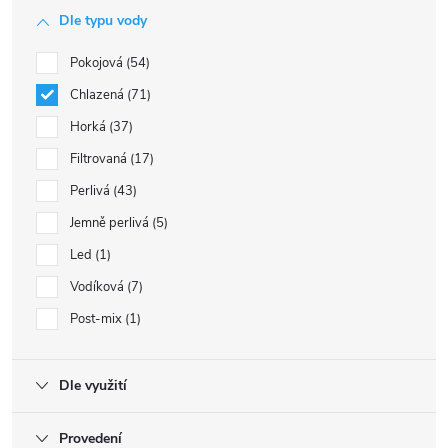
Dle typu vody
Pokojová
54
Chlazená
71
Horká
37
Filtrovaná
17
Perlivá
43
Jemně perlivá
5
Led
1
Vodíková
7
Post-mix
1
Dle využití
Provedení