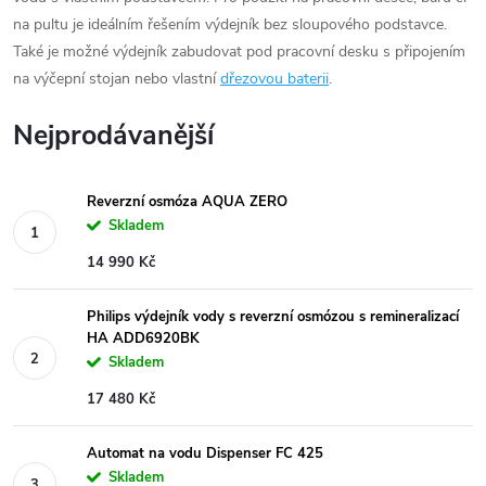
na pultu je ideálním řešením výdejník bez sloupového podstavce.
Také je možné výdejník zabudovat pod pracovní desku s připojením
na výčepní stojan nebo vlastní
dřezovou baterii
.
Nejprodávanější
Reverzní osmóza AQUA ZERO
Skladem
14 990 Kč
Philips výdejník vody s reverzní osmózou s remineralizací
HA ADD6920BK
Skladem
17 480 Kč
Automat na vodu Dispenser FC 425
Skladem