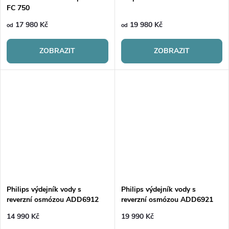
FC 750
17 980 Kč
19 980 Kč
od
od
ZOBRAZIT
ZOBRAZIT
Philips výdejník vody s
Philips výdejník vody s
reverzní osmózou ADD6912
reverzní osmózou ADD6921
HCA
HCA
14 990 Kč
19 990 Kč