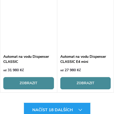
Automat na vodu Dispenser
Automat na vodu Dispenser
CLASSIC
CLASSIC E4 mini
31 980 Kč
27 980 Kč
od
od
ZOBRAZIT
ZOBRAZIT
O
NAČÍST 18 DALŠÍCH