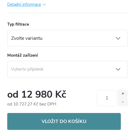
Detailní informace
Typ filtrace
Montáž zařízení
od
12 980 Kč
od
10 727,27 Kč
bez DPH
Měrná
cena:
VLOŽIT DO KOŠÍKU