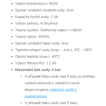
Výkon kompresoru: 85W
Spínač ovládání studené vody: Ano
Kapacita horké vody: 1 litr
Výkon ohřevu: 4 litry/hod
Topný systém: Elektrický odpor v nádrži
Topný výkon: 400W
Spínač ovládání teplé vody: Ano
Teplota vstupní vody (max. – min.): 4ºC – 38ºC
Okolní teplota (max.): 40ºC
Výkon filtrace RO: 12 l/h
Maximální tlak vody: 4 bar
V případě tlaku vody nad 4 bary je potřeba
vybavit automat o redukční ventil,
doporučujeme
redukční ventil s
manometrem
V případě tlaku vody nad 3 bary