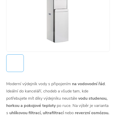
Moderní výdejník vody s připojením
na vodovodní řád
.
Ideální do kanceláří, chodeb a všude tam, kde
potřebujete mít díky výdejníku neustále
vodu studenou,
horkou a pokojové teploty
po ruce.
Na výběr je varianta
s
uhlíkovou filtrací, ultrafiltrací
nebo
reverzní osmózou.