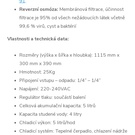
91
.
Reverzní osmóza:
Membránová filtrace, účinnost
filtrace je 95% od všech nežádoucích látek včetně
99,6 % virů, cyst a baktérií
Vlastnosti a technická data:
Rozměry (výška x šířka x hloubka): 1115 mm x
300 mm x 390 mm
Hmotnost: 25Kg
Připojení vstupu – odpadu: 1/4” – 1/4”
Napájení: 220-240VAC
Regulátor tlaku: součástí balení
Celková akumulační kapacita: 5 litrů
Kapacita studené vody: 4 litry
Chladicí výkon: 5 litrů/hod
Chladicí systém: Tepelné čerpadlo, chlazení nádrže