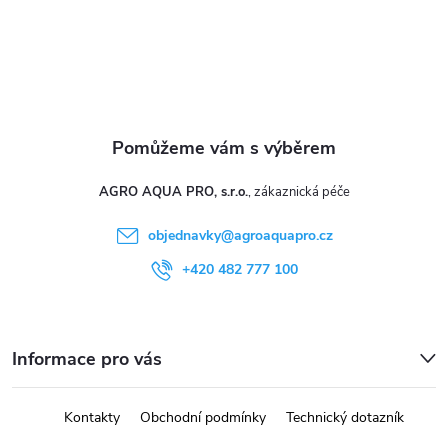
AGRO AQUA PRO, s.r.o.
objednavky
@
agroaquapro.cz
+420 482 777 100
Informace pro vás
Kontakty
Obchodní podmínky
Technický dotazník