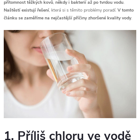
přítomnost těžkých kovů
,
někdy i bakterií
až po tvrdou vodu
.
Naštěstí existují řešení
, která si s těmito problémy poradí.
V tomto
článku se zaměříme na nejčastější příčiny zhoršené kvality vody
.
1. Příliš chloru ve vodě