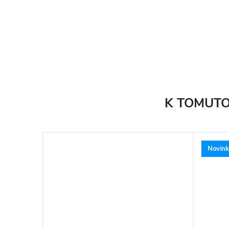
K TOMUTO
Novink