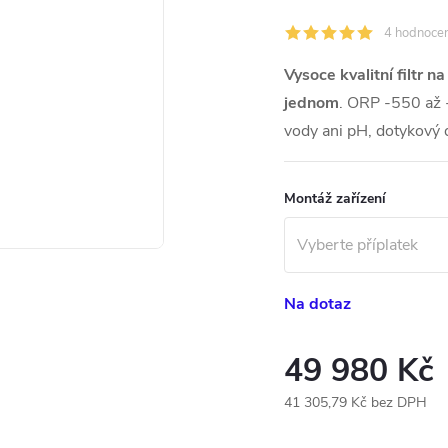
4 hodnocen
Vysoce kvalitní filtr 
jednom
. ORP -550 až 
vody ani pH, dotykový d
Montáž zařízení
Na dotaz
49 980 Kč
41 305,79 Kč
bez DPH
Měrná