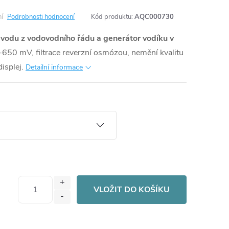
í
Podrobnosti hodnocení
Kód produktu:
AQC000730
na vodu z vodovodního řádu a generátor vodíku v
-650 mV, filtrace reverzní osmózou, nemění kvalitu
isplej.
Detailní informace
VLOŽIT DO KOŠÍKU