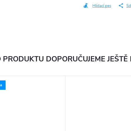
cena:
Hlídací pes
Sd
 PRODUKTU DOPORUČUJEME JEŠTĚ
a