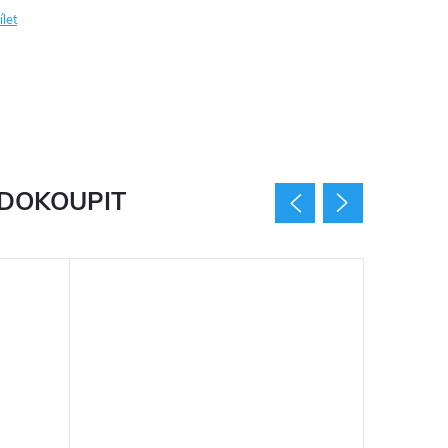
ílet
 DOKOUPIT