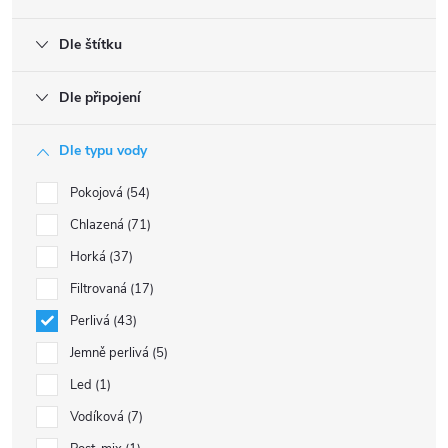
Dle štítku
Dle připojení
Dle typu vody
Pokojová
54
Chlazená
71
Horká
37
Filtrovaná
17
Perlivá
43
Jemně perlivá
5
Led
1
Vodíková
7