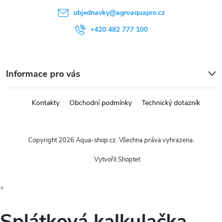
objednavky
@
agroaquapro.cz
+420 482 777 100
Informace pro vás
Kontakty
Obchodní podmínky
Technický dotazník
Copyright 2026
Aqua-shop.cz
. Všechna práva vyhrazena.
Vytvořil Shoptet
×
Splátková kalkulačka