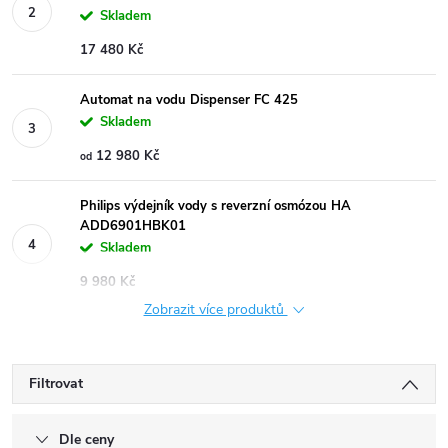
Skladem
17 480 Kč
Automat na vodu Dispenser FC 425
Skladem
12 980 Kč
od
Philips výdejník vody s reverzní osmózou HA
ADD6901HBK01
Skladem
9 980 Kč
Zobrazit více produktů
Filtrovat
Dle ceny